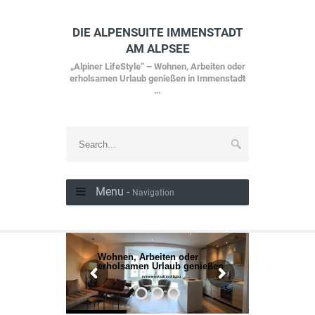
DIE ALPENSUITE IMMENSTADT
AM ALPSEE
„Alpiner LifeStyle“ – Wohnen, Arbeiten oder
erholsamen Urlaub genießen in Immenstadt
…
Menu -
Navigation
Wohnen, Arbeiten oder
erholsamen Urlaub genießen
in Immenstadt im Allgäu