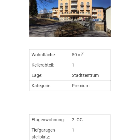
2
Wohnfläche:
50 m
Kellerabteil:
1
Lage:
Stadtzentrum
Kategorie:
Premium
Etagenwohnung:
2. OG
Tiefgaragen­
1
stellplatz: